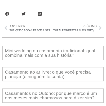
ANTERIOR
PRÓXIMO
POR QUE O LOCAL PRECISA SER A PRIMEIRA ESCOLHA DO SEU CASAMENTO?
TOP 5 PERGUNTAS MAIS FREQUENTES NA SUZANA FREIRE EVENTOS
Mini wedding ou casamento tradicional: qual
combina mais com a sua história?
Casamento ao ar livre: o que você precisa
planejar (e ninguém te conta)
Casamentos no Outono: por que março é um
dos meses mais charmosos para dizer sim?