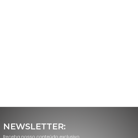
NEWSLETTER:
Receba nosso conteúdo exclusivo