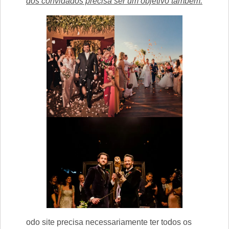
dos convidados precisa ser um objetivo também.
odo site precisa necessariamente ter todos os