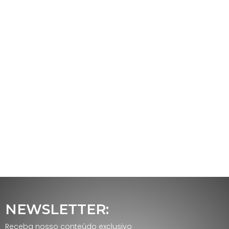
NEWSLETTER:
Receba nosso conteúdo exclusivo