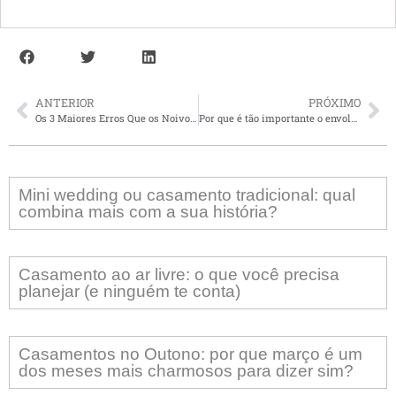
ANTERIOR
PRÓXIMO
Os 3 Maiores Erros Que os Noivos Cometem ao Planejar o Casamento (E Como Evitá-los)
Por que é tão importante o envolvimento do noivo em todos os processos do casamento?
Mini wedding ou casamento tradicional: qual
combina mais com a sua história?
Casamento ao ar livre: o que você precisa
planejar (e ninguém te conta)
Casamentos no Outono: por que março é um
dos meses mais charmosos para dizer sim?