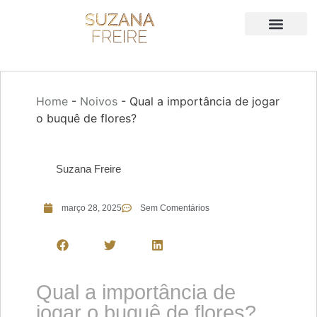
Home
-
Noivos
-
Qual a importância de jogar
o buquê de flores?
Suzana Freire
março 28, 2025
Sem Comentários
Qual a importância de
jogar o buquê de flores?