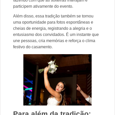
fazendo com que as solteiras interajam e
participem ativamente do evento.
Além disso, essa tradição também se tornou
uma oportunidade para fotos espontâneas e
cheias de energia, registrando a alegria e o
entusiasmo dos convidados. É um instante que
une pessoas, cria memórias e reforça o clima
festivo do casamento.
Para além da tradição: