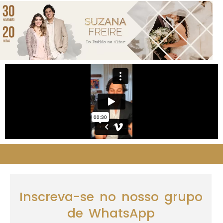
Inscreva-se no nosso grupo
de WhatsApp